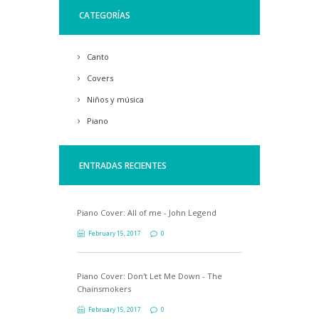
CATEGORÍAS
Canto
Covers
Niños y música
Piano
ENTRADAS RECIENTES
Piano Cover: All of me - John Legend
February 15, 2017
0
Piano Cover: Don't Let Me Down - The
Chainsmokers
February 15, 2017
0