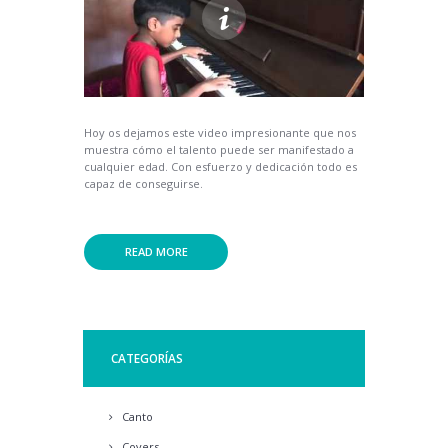
Hoy os dejamos este video impresionante que nos
muestra cómo el talento puede ser manifestado a
cualquier edad. Con esfuerzo y dedicación todo es
capaz de conseguirse.
READ MORE
CATEGORÍAS
Canto
Covers