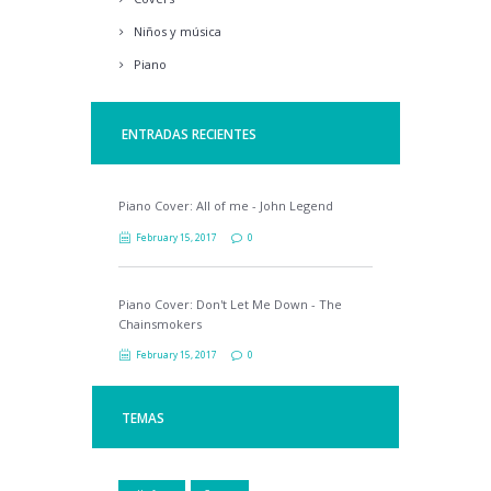
Niños y música
Piano
ENTRADAS RECIENTES
Piano Cover: All of me - John Legend
February 15, 2017
0
Piano Cover: Don't Let Me Down - The
Chainsmokers
February 15, 2017
0
TEMAS