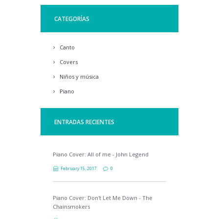
CATEGORÍAS
Canto
Covers
Niños y música
Piano
ENTRADAS RECIENTES
Piano Cover: All of me - John Legend
February 15, 2017
0
Piano Cover: Don't Let Me Down - The
Chainsmokers